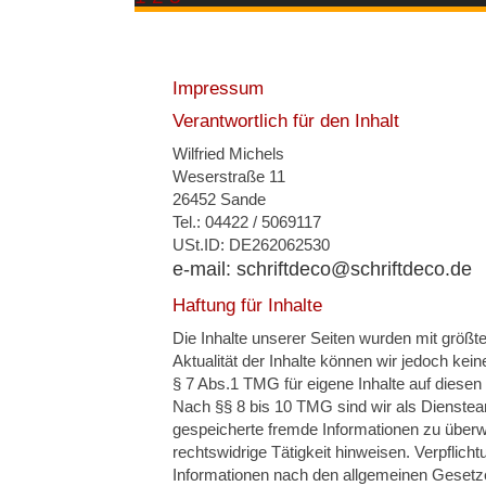
Impressum
Verantwortlich für den Inhalt
Wilfried Michels
Weserstraße 11
26452 Sande
Tel.: 04422 / 5069117
USt.ID: DE262062530
Haftung für Inhalte
Die Inhalte unserer Seiten wurden mit größter 
Aktualität der Inhalte können wir jedoch k
§ 7 Abs.1 TMG für eigene Inhalte auf diesen
Nach §§ 8 bis 10 TMG sind wir als Diensteanb
gespeicherte fremde Informationen zu über
rechtswidrige Tätigkeit hinweisen. Verpflic
Informationen nach den allgemeinen Gesetze